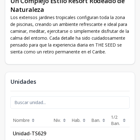
Un Complejo Estilo Resort Rodeado de
Naturaleza
Los extensos jardines tropicales configuran toda la zona
de piscinas, creando un ambiente refrescante e ideal para
caminar, meditar, ejercitarse o simplemente disfrutar de la
calma del entorno. Cada detalle ha sido cuidadosamente
pensado para que la experiencia diaria en THE SEED se
sienta como un retiro permanente en el Caribe.
Unidades
1/2
Nombre
Niv.
Hab.
Ban.
Est.
Ban.
Unidad-TS629