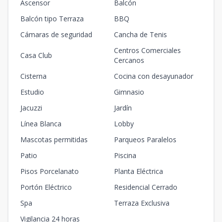
Ascensor
Balcón
Balcón tipo Terraza
BBQ
Cámaras de seguridad
Cancha de Tenis
Centros Comerciales
Casa Club
Cercanos
Cisterna
Cocina con desayunador
Estudio
Gimnasio
Jacuzzi
Jardín
Línea Blanca
Lobby
Mascotas permitidas
Parqueos Paralelos
Patio
Piscina
Pisos Porcelanato
Planta Eléctrica
Portón Eléctrico
Residencial Cerrado
Spa
Terraza Exclusiva
Vigilancia 24 horas