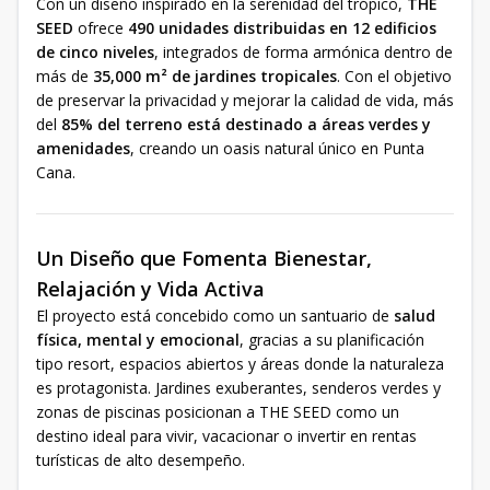
Con un diseño inspirado en la serenidad del trópico,
THE
SEED
ofrece
490 unidades distribuidas en 12 edificios
de cinco niveles
, integrados de forma armónica dentro de
más de
35,000 m² de jardines tropicales
. Con el objetivo
de preservar la privacidad y mejorar la calidad de vida, más
del
85% del terreno está destinado a áreas verdes y
amenidades
, creando un oasis natural único en Punta
Cana.
Un Diseño que Fomenta Bienestar,
Relajación y Vida Activa
El proyecto está concebido como un santuario de
salud
física, mental y emocional
, gracias a su planificación
tipo resort, espacios abiertos y áreas donde la naturaleza
es protagonista. Jardines exuberantes, senderos verdes y
zonas de piscinas posicionan a THE SEED como un
destino ideal para vivir, vacacionar o invertir en rentas
turísticas de alto desempeño.