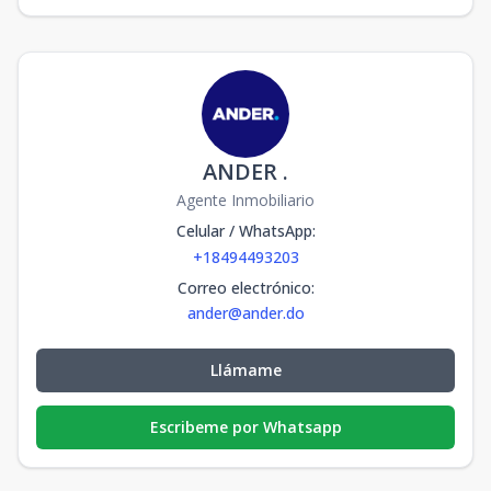
ANDER .
Agente Inmobiliario
Celular / WhatsApp
:
+18494493203
Correo electrónico
:
ander@ander.do
Llámame
Escribeme por Whatsapp