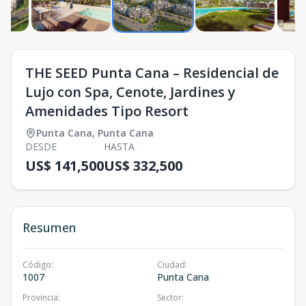
THE SEED Punta Cana – Residencial de
Lujo con Spa, Cenote, Jardines y
Amenidades Tipo Resort
Punta Cana
,
Punta Cana
DESDE
HASTA
US$ 141,500
US$ 332,500
Resumen
Código
:
Ciudad
:
1007
Punta Cana
Provincia
:
Sector
: