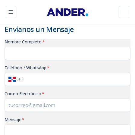
Toggle navigation menu
Toggl
Envíanos un Mensaje
Nombre Completo
*
Teléfono / WhatsApp
*
Correo Electrónico
*
Mensaje
*