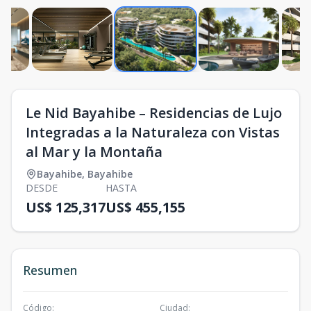
Le Nid Bayahibe – Residencias de Lujo
Integradas a la Naturaleza con Vistas
al Mar y la Montaña
Bayahibe
,
Bayahibe
DESDE
HASTA
US$ 125,317
US$ 455,155
Resumen
Código
:
Ciudad
: