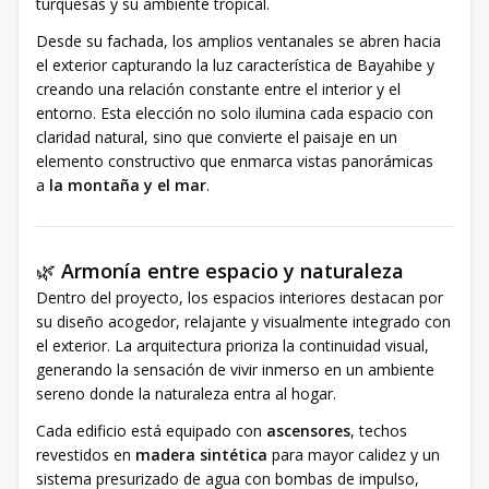
turquesas y su ambiente tropical.
Desde su fachada, los amplios ventanales se abren hacia
el exterior capturando la luz característica de Bayahibe y
creando una relación constante entre el interior y el
entorno. Esta elección no solo ilumina cada espacio con
claridad natural, sino que convierte el paisaje en un
elemento constructivo que enmarca vistas panorámicas
a
la montaña y el mar
.
🌿
Armonía entre espacio y naturaleza
Dentro del proyecto, los espacios interiores destacan por
su diseño acogedor, relajante y visualmente integrado con
el exterior. La arquitectura prioriza la continuidad visual,
generando la sensación de vivir inmerso en un ambiente
sereno donde la naturaleza entra al hogar.
Cada edificio está equipado con
ascensores
, techos
revestidos en
madera sintética
para mayor calidez y un
sistema presurizado de agua con bombas de impulso,