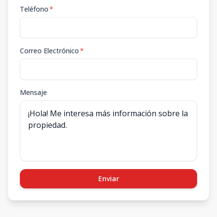
Teléfono
*
Correo Electrónico
*
Mensaje
Enviar