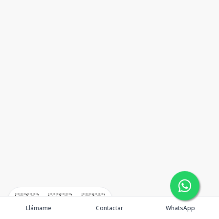
🇪🇸
🇺🇸
🇫🇷
Llámame
Contactar
WhatsApp