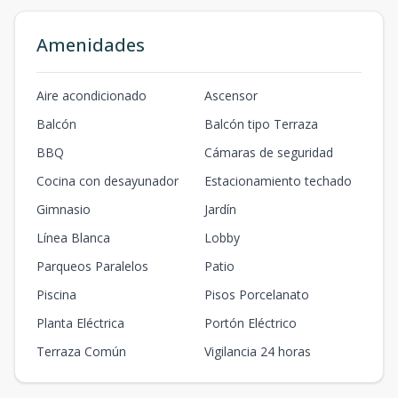
Amenidades
Aire acondicionado
Ascensor
Balcón
Balcón tipo Terraza
BBQ
Cámaras de seguridad
Cocina con desayunador
Estacionamiento techado
Gimnasio
Jardín
Línea Blanca
Lobby
Parqueos Paralelos
Patio
Piscina
Pisos Porcelanato
Planta Eléctrica
Portón Eléctrico
Terraza Común
Vigilancia 24 horas