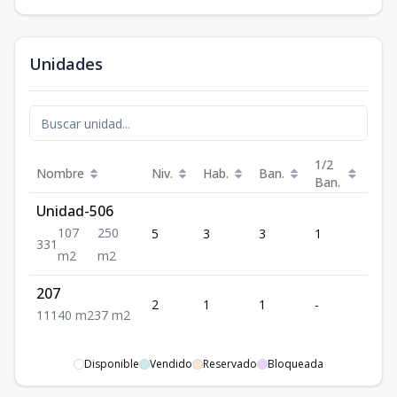
Unidades
1/2
Nombre
Niv.
Hab.
Ban.
Est.
Ban.
Unidad-506
107
250
5
3
3
1
1
3
3
1
m2
m2
207
2
1
1
-
1
1
1
1
40
m2
37
m2
Disponible
Vendido
Reservado
Bloqueada