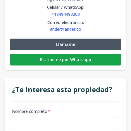
Celular / WhatsApp
:
+18494493203
Correo electrónico
:
ander@ander.do
Llámame
Escribeme por Whatsapp
¿Te interesa esta propiedad?
Nombre completo
*