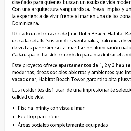
diseñado para quienes buscan un estilo de vida modern
Con una arquitectura vanguardista, líneas limpias y un
la experiencia de vivir frente al mar en una de las zon
Dominicana.
Ubicado en el corazón de
Juan Dolio Beach
, Habitat B
en cada detalle. Sus amplios ventanales, balcones de vi
de
vistas panorámicas al mar Caribe
, iluminación nat
Cada espacio ha sido concebido para maximizar el confor
Este proyecto ofrece
apartamentos de 1, 2 y 3 habita
modernas, áreas sociales abiertas y ambientes que inte
vacacionar
, Habitat Beach Tower garantiza alta plusval
Los residentes disfrutan de una impresionante selecc
calidad de vida:
Piscina infinity con vista al mar
Rooftop panorámico
Áreas sociales completamente equipadas