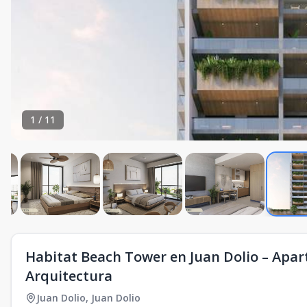
1
/
11
Habitat Beach Tower en Juan Dolio – Apar
Arquitectura
Juan Dolio
,
Juan Dolio