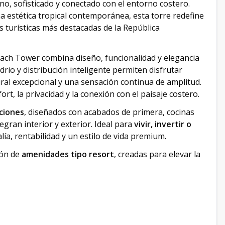
o, sofisticado y conectado con el entorno costero.
a estética tropical contemporánea, esta torre redefine
as turísticas más destacadas de la República
each Tower combina diseño, funcionalidad y elegancia
drio y distribución inteligente permiten disfrutar
ural excepcional y una sensación continua de amplitud.
t, la privacidad y la conexión con el paisaje costero.
ciones
, diseñados con acabados de primera, cocinas
gran interior y exterior. Ideal para
vivir, invertir o
ía, rentabilidad y un estilo de vida premium.
ión de
amenidades tipo resort
, creadas para elevar la