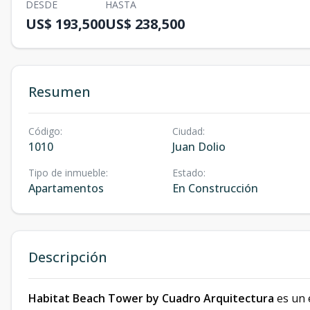
DESDE
HASTA
US$ 193,500
US$ 238,500
Resumen
Código
:
Ciudad
:
1010
Juan Dolio
Tipo de inmueble
:
Estado
:
Apartamentos
En Construcción
Descripción
Habitat Beach Tower by Cuadro Arquitectura
es un 