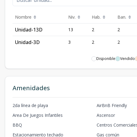
Nombre
Niv.
Hab.
Ban.
Unidad-13D
13
2
2
Unidad-3D
3
2
2
Disponible
Vendido
Amenidades
2da línea de playa
AirBnB Friendly
Area De Juegos Infantiles
Ascensor
BBQ
Centros Comerciale
Estacionamiento techado
Gas común