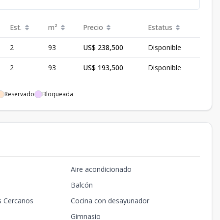
Est.
m²
Precio
Estatus
2
93
US$ 238,500
Disponible
2
93
US$ 193,500
Disponible
Reservado
Bloqueada
Aire acondicionado
Balcón
s Cercanos
Cocina con desayunador
Gimnasio