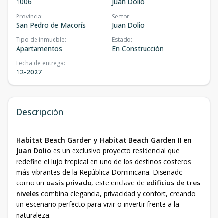
1006
Juan Dolio
Provincia
:
Sector
:
San Pedro de Macorís
Juan Dolio
Tipo de inmueble
:
Estado
:
Apartamentos
En Construcción
Fecha de entrega
:
12-2027
Descripción
Habitat Beach Garden y Habitat Beach Garden II en
Juan Dolio
es un exclusivo proyecto residencial que
redefine el lujo tropical en uno de los destinos costeros
más vibrantes de la República Dominicana. Diseñado
como un
oasis privado
, este enclave de
edificios de tres
niveles
combina elegancia, privacidad y confort, creando
un escenario perfecto para vivir o invertir frente a la
naturaleza.