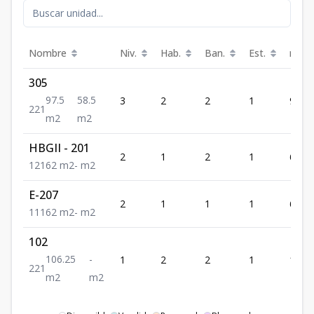
Nombre
Niv.
Hab.
Ban.
Est.
m²
305
97.5
58.5
3
2
2
1
97.5
2
2
1
m2
m2
HBGII - 201
2
1
2
1
62
1
2
1
62
m2
-
m2
E-207
2
1
1
1
62
1
1
1
62
m2
-
m2
102
106.25
-
1
2
2
1
106.
2
2
1
m2
m2