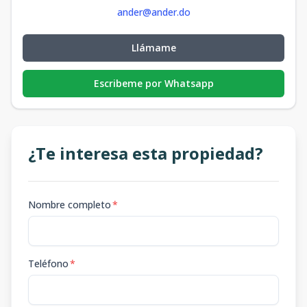
ander@ander.do
Llámame
Escribeme por Whatsapp
¿Te interesa esta propiedad?
Nombre completo
*
Teléfono
*