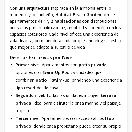
Con una arquitectura inspirada en la armonía entre lo
moderno y lo caribeño,
Habitat Beach Garden
ofrece
apartamentos de 1 y
2 habitaciones
con distribuciones
pensadas para maximizar luz, amplitud y conexión con los
espacios exteriores. Cada nivel ofrece una experiencia de
vida distinta, permitiendo a cada propietario elegir el estilo
que mejor se adapta a su estilo de vida.
Diseños Exclusivos por Nivel
Primer nivel
: Apartamentos con
patio privado
,
opciones con
Swim-Up Pool
, y unidades que
combinan
patio + swim-up
, brindando una experiencia
tipo resort desde casa.
Segundo nivel
: Todas las unidades incluyen
terraza
privada
, ideal para disfrutar la brisa marina y el paisaje
tropical.
Tercer nivel
: Apartamentos con acceso al
rooftop
privado
, donde cada propietario puede crear su propio