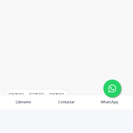
🇪🇸
🇺🇸
🇫🇷
Llámame
Contactar
WhatsApp