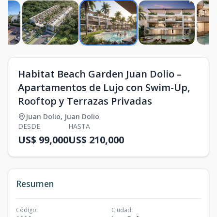
Habitat Beach Garden Juan Dolio –
Apartamentos de Lujo con Swim-Up,
Rooftop y Terrazas Privadas
Juan Dolio
,
Juan Dolio
DESDE
HASTA
US$ 99,000
US$ 210,000
Resumen
Código
:
Ciudad
: