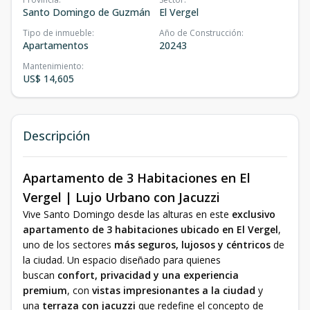
Santo Domingo de Guzmán
El Vergel
Tipo de inmueble
:
Año de Construcción
:
Apartamentos
20243
Mantenimiento
:
US$ 14,605
Descripción
Apartamento de 3 Habitaciones en El
Vergel | Lujo Urbano con Jacuzzi
Vive Santo Domingo desde las alturas en este
exclusivo
apartamento de 3 habitaciones ubicado en El Vergel
,
uno de los sectores
más seguros, lujosos y céntricos
de
la ciudad. Un espacio diseñado para quienes
buscan
confort, privacidad y una experiencia
premium
, con
vistas impresionantes a la ciudad
y
una
terraza con jacuzzi
que redefine el concepto de