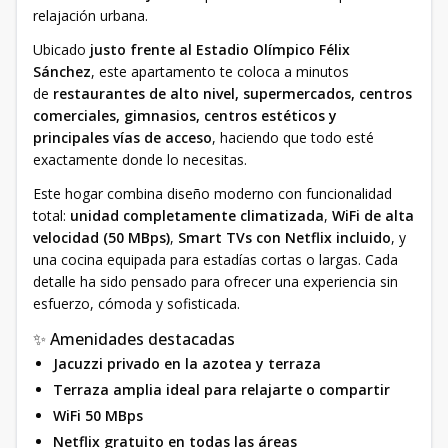
relajación urbana.
Ubicado
justo frente al Estadio Olímpico Félix
Sánchez
, este apartamento te coloca a minutos
de
restaurantes de alto nivel, supermercados, centros
comerciales, gimnasios, centros estéticos y
principales vías de acceso
, haciendo que todo esté
exactamente donde lo necesitas.
Este hogar combina diseño moderno con funcionalidad
total:
unidad completamente climatizada
,
WiFi de alta
velocidad (50 MBps)
,
Smart TVs con Netflix incluido
, y
una cocina equipada para estadías cortas o largas. Cada
detalle ha sido pensado para ofrecer una experiencia sin
esfuerzo, cómoda y sofisticada.
✨ Amenidades destacadas
Jacuzzi privado en la azotea y terraza
Terraza amplia ideal para relajarte o compartir
WiFi 50 MBps
Netflix gratuito en todas las áreas