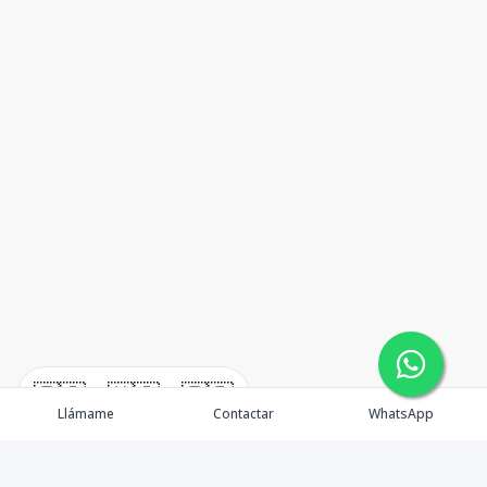
🇪🇸
🇺🇸
🇫🇷
Llámame
Contactar
WhatsApp