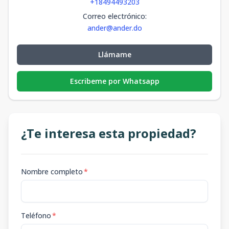
+18494493203
Correo electrónico
:
ander@ander.do
Llámame
Escribeme por Whatsapp
¿Te interesa esta propiedad?
Nombre completo
*
Teléfono
*