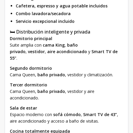
Cafetera, espresso y agua potable incluidos
Combo lavadora/secadora
Servicio excepcional incluido
🛏️ Distribución inteligente y privada
Dormitorio principal
Suite amplia con
cama King
,
baño
privado
,
vestidor
,
aire acondicionado
y
Smart TV de
55”
.
Segundo dormitorio
Cama Queen,
baño privado
, vestidor y climatización.
Tercer dormitorio
Cama Queen,
baño privado
, vestidor y aire
acondicionado.
Sala de estar
Espacio moderno con
sofá cómodo
,
Smart TV de 43”
,
aire acondicionado y acceso a baño de visitas.
Cocina totalmente equipada