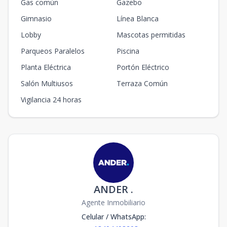
Gas común
Gazebo
Gimnasio
Línea Blanca
Lobby
Mascotas permitidas
Parqueos Paralelos
Piscina
Planta Eléctrica
Portón Eléctrico
Salón Multiusos
Terraza Común
Vigilancia 24 horas
ANDER .
Agente Inmobiliario
Celular / WhatsApp
: