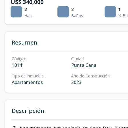
US$ 340,000
2
2
1
Hab.
Baños
½ Ba
Resumen
Código
:
Ciudad
:
1014
Punta Cana
Tipo de inmueble
:
Año de Construcción
:
Apartamentos
2023
Descripción