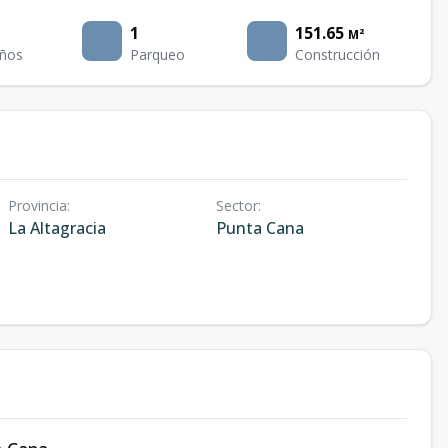
1
151.65
M²
ños
Parqueo
Construcción
Provincia
:
Sector
:
La Altagracia
Punta Cana