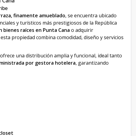
a Cana
ribe
rraza, finamente amueblado
, se encuentra ubicado
nciales y turísticos más prestigiosos de la República
en bienes raíces en Punta Cana
o adquirir
, esta propiedad combina comodidad, diseño y servicios
ofrece una distribución amplia y funcional, ideal tanto
ministrada por gestora hotelera
, garantizando
closet