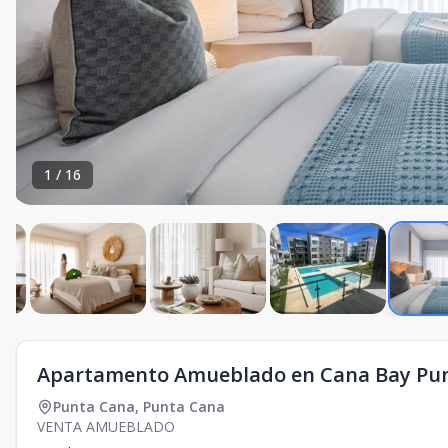
1
/
16
Apartamento Amueblado en Cana Bay Punt
Punta Cana
,
Punta Cana
VENTA AMUEBLADO