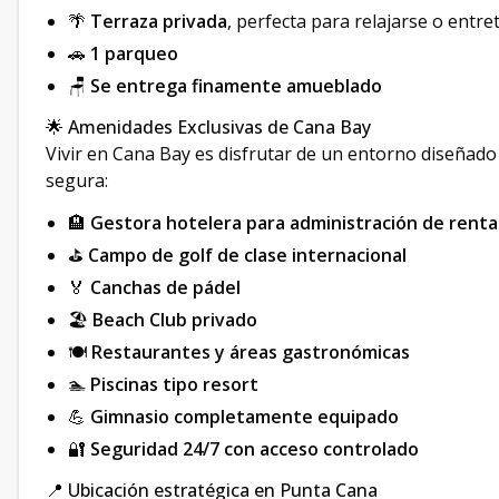
🌴
Terraza privada
, perfecta para relajarse o entre
🚗
1 parqueo
🪑
Se entrega finamente amueblado
🌟 Amenidades Exclusivas de Cana Bay
Vivir en Cana Bay es disfrutar de un entorno diseñado 
segura:
🏨
Gestora hotelera para administración de renta
⛳
Campo de golf de clase internacional
🏅
Canchas de pádel
🏖️
Beach Club privado
🍽️
Restaurantes y áreas gastronómicas
🏊
Piscinas tipo resort
💪
Gimnasio completamente equipado
🔐
Seguridad 24/7 con acceso controlado
📍 Ubicación estratégica en Punta Cana