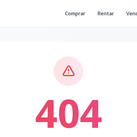
Comprar
Rentar
Ven
404