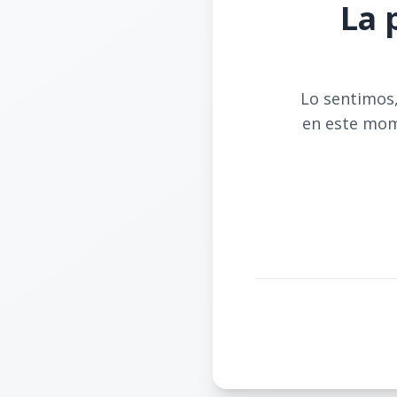
La 
Lo sentimos,
en este mom