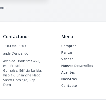
orte.
Contáctanos
Menu
+18494493203
Comprar
Rentar
ander@ander.do
Vender
Avenida Tiradentes #20,
esq. Presidente
Nuevos Desarrollos
González, Edificio La Isla,
Agentes
Piso 1-3 Ensanche Naco,
Nosotros
Santo Domingo, Rep.
Dom.
Contacto