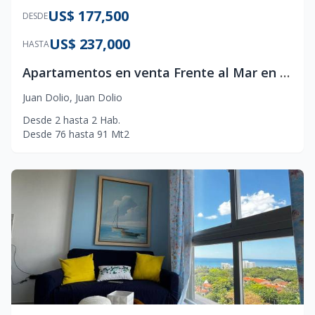
US$ 177,500
DESDE
US$ 237,000
HASTA
Apartamentos en venta Frente al Mar en Juan Dolio
Juan Dolio
,
Juan Dolio
Desde
2
hasta
2
Hab.
Desde
76
hasta
91
Mt2