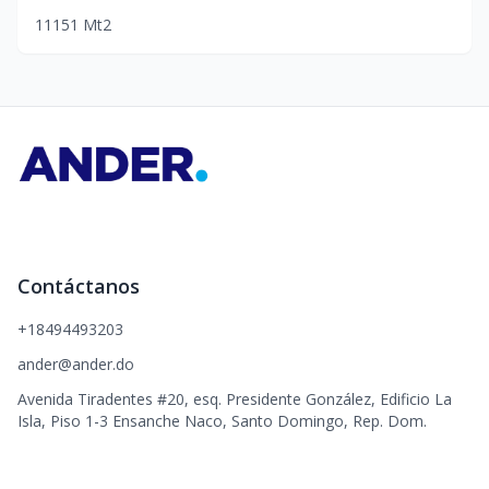
1
1
1
51
Mt2
Contáctanos
+18494493203
ander@ander.do
Avenida Tiradentes #20, esq. Presidente González, Edificio La
Isla, Piso 1-3 Ensanche Naco, Santo Domingo, Rep. Dom.