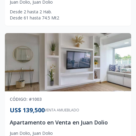
Juan Dolio
,
Juan Dolio
Desde
2
hasta
2
Hab.
Desde
61
hasta
74.5
Mt2
CÓDIGO
: #
1003
US$ 139,500
VENTA AMUEBLADO
Apartamento en Venta en Juan Dolio
Juan Dolio
,
Juan Dolio