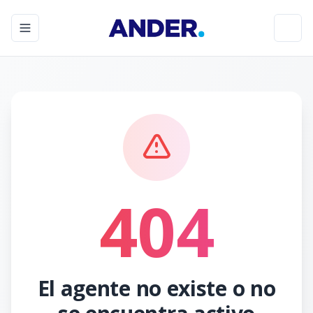
Toggle navigation menu
Toggl
404
El agente no existe o no